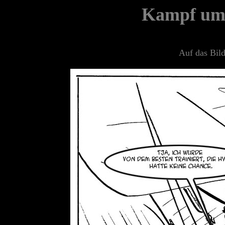
Kampf um 
Auf das Bild